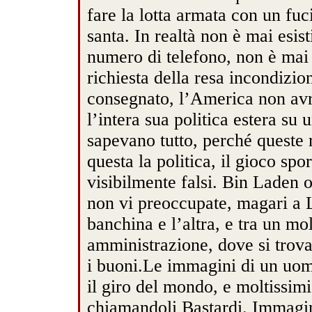
fare la lotta armata con un fuc
santa. In realtà non è mai esi
numero di telefono, non è mai e
richiesta della resa incondizio
consegnato, l’America non av
l’intera sua politica estera su 
sapevano tutto, perché queste 
questa la politica, il gioco sp
visibilmente falsi. Bin Laden o
non vi preoccupate, magari a L
banchina e l’altra, e tra un mol
amministrazione, dove si trovan
i buoni.Le immagini di un uom
il giro del mondo, e moltissimi
chiamandoli Bastardi. Immagini