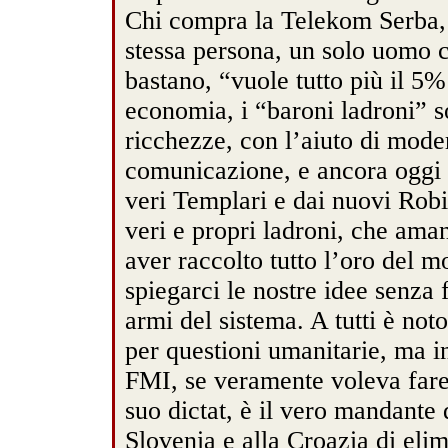
Chi compra la Telekom Serba,
stessa persona, un solo uomo 
bastano, “vuole tutto più il 5
economia, i “baroni ladroni” so
ricchezze, con l’aiuto di modern
comunicazione, e ancora oggi 
veri Templari e dai nuovi Rob
veri e propri ladroni, che am
aver raccolto tutto l’oro del
spiegarci le nostre idee senza 
armi del sistema. A tutti è no
per questioni umanitarie, ma i
FMI, se veramente voleva fare 
suo dictat, è il vero mandante
Slovenia e alla Croazia di elim