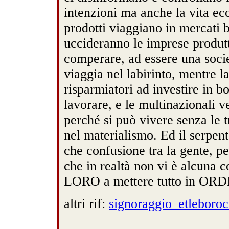
intenzioni ma anche la vita ec
prodotti viaggiano in mercati b
uccideranno le imprese produtt
comperare, ad essere una socie
viaggia nel labirinto, mentre l
risparmiatori ad investire in 
lavorare, e le multinazionali v
perché si può vivere senza le 
nel materialismo. Ed il serpent
che confusione tra la gente, pe
che in realtà non vi è alcuna 
LORO a mettere tutto in OR
altri rif:
signoraggio_etleboroc