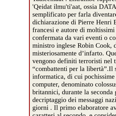
'Qeidat ilmu'ti'aat, ossia DAT
semplificato per farla diventa
dichiarazione di Pierre Henri B
francesi e autore di moltissimi 
confermata da vari eventi o c
ministro inglese Robin Cook, d
misteriosamente d’infarto. Que
vengono definiti terroristi nel
“combattenti per la libertà”.Il 
informatica, di cui pochissime
computer, denominato colossus,
britannici, durante la seconda 
decriptaggio dei messaggi nazi
giorni . Il primo elaboratore a
caratteri al secondo, e conside