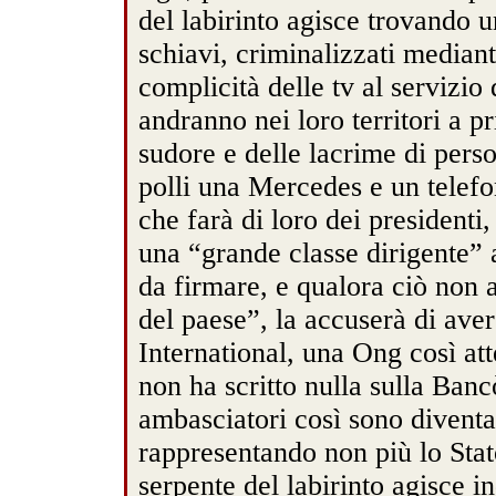
del labirinto agisce trovando u
schiavi, criminalizzati median
complicità delle tv al servizio 
andranno nei loro territori a pr
sudore e delle lacrime di pers
polli una Mercedes e un telef
che farà di loro dei presidenti
una “grande classe dirigente” 
da firmare, e qualora ciò non 
del paese”, la accuserà di aver
International, una Ong così at
non ha scritto nulla sulla Banc
ambasciatori così sono diventa
rappresentando non più lo Stato
serpente del labirinto agisce 