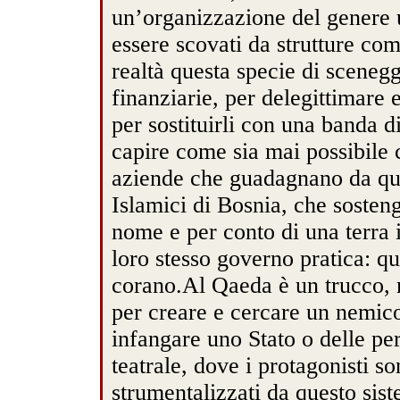
un’organizzazione del genere u
essere scovati da strutture come
realtà questa specie di scenegg
finanziarie, per delegittimare e
per sostituirli con una banda d
capire come sia mai possibile 
aziende che guadagnano da ques
Islamici di Bosnia, che sosten
nome e per conto di una terra i
loro stesso governo pratica: qu
corano.Al Qaeda è un trucco, 
per creare e cercare un nemic
infangare uno Stato o delle pe
teatrale, dove i protagonisti s
strumentalizzati da questo sis