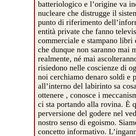
batteriologico e l’origine va 
nucleare che distrugge il sist
punto di riferimento dell’info
entità private che fanno telev
commerciale e stampano libri 
che dunque non saranno mai me
realmente, né mai ascolteranno 
risiedono nelle coscienze di og
noi cerchiamo denaro soldi e p
all’interno del labirinto sa cos
ottenere , conosce i meccanism
ci sta portando alla rovina. È 
perversione del godere nel vede
nostro senso di egoismo. Siamo
concetto informativo. L’inganno