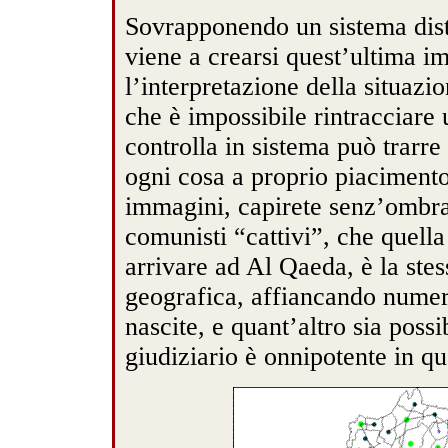
Sovrapponendo un sistema dist
viene a crearsi quest’ultima i
l’interpretazione della situazi
che è impossibile rintracciare
controlla in sistema può trarre
ogni cosa a proprio piacimento
immagini, capirete senz’ombra 
comunisti “cattivi”, che quella
arrivare ad Al Qaeda, è la ste
geografica, affiancando numeri
nascite, e quant’altro sia possi
giudiziario è onnipotente in qu