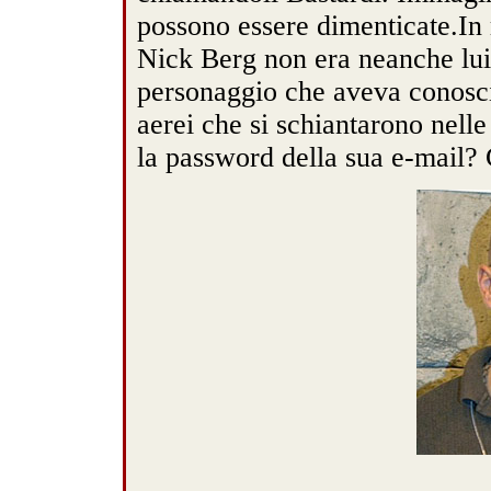
possono essere dimenticate.In r
Nick Berg non era neanche lui
personaggio che aveva conosciu
aerei che si schiantarono nell
la password della sua e-mail? 