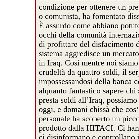
condizione per ottenere un pres
o comunista, ha fomentato disse
È assurdo come abbiano potuto
occhi della comunità internazio
di profittare del disfacimento 
sistema aggredisce un mercato 
in Iraq. Così mentre noi siamo
crudeltà da quattro soldi, il se
impossessandosi della banca c
alquanto fantastico sapere chi 
presta soldi all’Iraq, possiamo
oggi, e domani chissà che cos
personale ha scoperto un picco
prodotto dalla HITACI. Ci hann
ci disinformano e controllano i