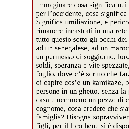
immaginare cosa significa nei 
per l’occidente, cosa significa
Significa umiliazione, e perico
rimanere incastrati in una rete 
tutto questo sotto gli occhi de
ad un senegalese, ad un marocc
un permesso di soggiorno, loro
soldi, speranza e vite spezzate
foglio, dove c’è scritto che fa
di capire cos’è un kamikaze, b
persone in un ghetto, senza la 
casa e nemmeno un pezzo di ca
cognome, cosa credete che sian
famiglia? Bisogna sopravvivere,
figli, per il loro bene si è disp