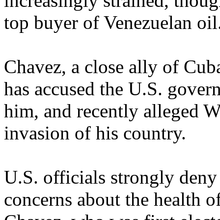
increasingly strained, thoug
top buyer of Venezuelan oil
Chavez, a close ally of Cub
has accused the U.S. govern
him, and recently alleged 
invasion of his country.
U.S. officials strongly deny
concerns about the health 