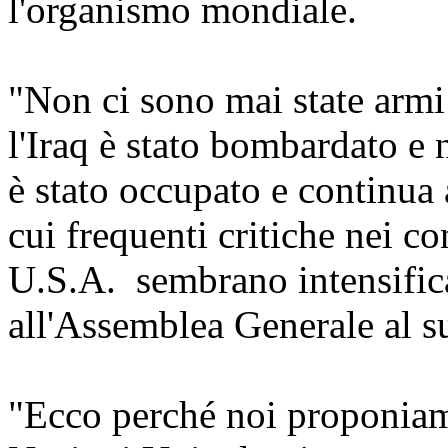
l'organismo mondiale.
"Non ci sono mai state armi
l'Iraq è stato bombardato e
è stato occupato e continua 
cui frequenti critiche nei co
U.S.A. sembrano intensifica
all'Assemblea Generale al s
"Ecco perché noi proponiam