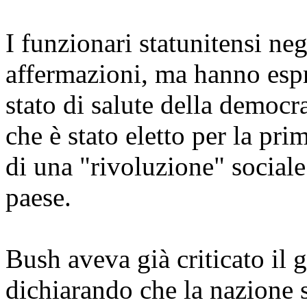
I funzionari statunitensi ne
affermazioni, ma hanno espr
stato di salute della democ
che è stato eletto per la pr
di una "rivoluzione" social
paese.
Bush aveva già criticato il
dichiarando che la nazione 