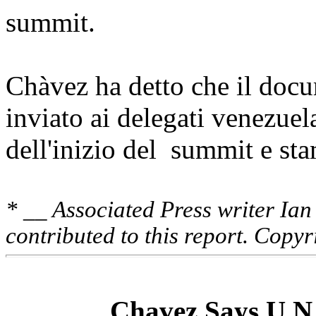
summit.
Chàvez ha detto che il docu
inviato ai delegati venezue
dell'inizio del summit e sta
* __ Associated Press writer Ia
contributed to this report. Copy
Chavez Says U.N.