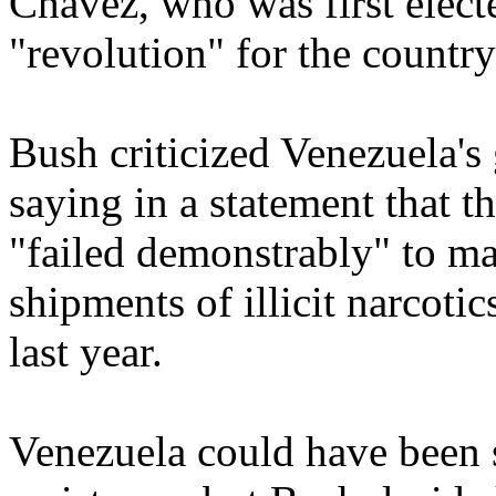
Chavez, who was first elect
"revolution" for the country
Bush criticized Venezuela's 
saying in a statement that 
"failed demonstrably" to ma
shipments of illicit narcoti
last year.
Venezuela could have been s