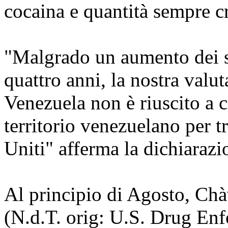
cocaina e quantità sempre cr
"Malgrado un aumento dei se
quattro anni, la nostra valu
Venezuela non è riuscito a c
territorio venezuelano per t
Uniti" afferma la dichiarazi
Al principio di Agosto, Ch
(N.d.T. orig: U.S. Drug En