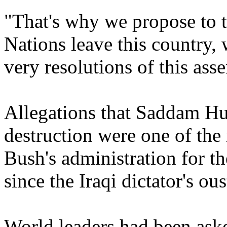
"That's why we propose to t
Nations leave this country, 
very resolutions of this ass
Allegations that Saddam H
destruction were one of the 
Bush's administration for t
since the Iraqi dictator's ous
World leaders had been aske