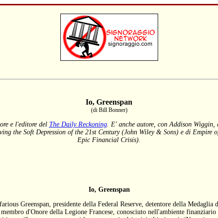
Io, Greenspan
(di Bill Bonner)
ore e l'editore del
The Daily Reckoning
. E' anche autore, con Addison Wiggin, d
ing the Soft Depression of the 21st Century (John Wiley & Sons) e di Empire o
Epic Financial Crisis).
Io, Greenspan
farious Greenspan, presidente della Federal Reserve, detentore della Medaglia d
, membro d'Onore della Legione Francese, conosciuto nell'ambiente finanziario