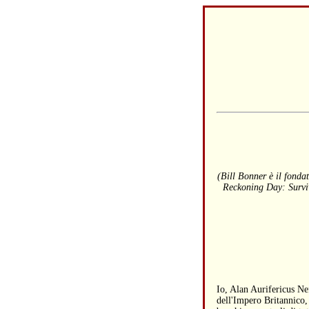
(Bill Bonner è il fondat
Reckoning Day: Surviv
Io, Alan Aurifericus Ne
dell'Impero Britannico