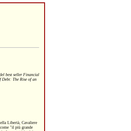
el best seller Financial
f Debt: The Rise of an
ella Libertà, Cavaliere
 come "il più grande