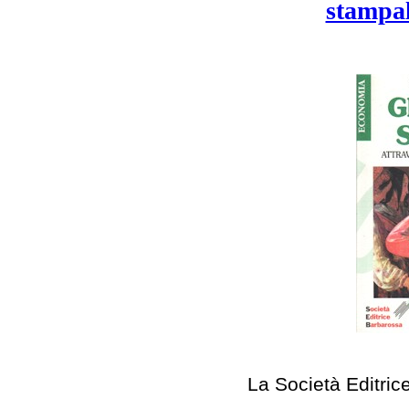
stampal
La Società Editric