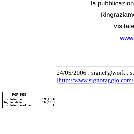
la pubblicazion
Ringraziamo 
Visitate
www.
24/05/2006 : signet@work : s
[
http://www.signoraggio.com/s