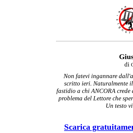
Gius
di
Non fatevi ingannare dall'
scritto ieri. Naturalmente i
fastidio a chi ANCORA crede al
problema del Lettore che spero
Un testo v
Scarica gratuitamen