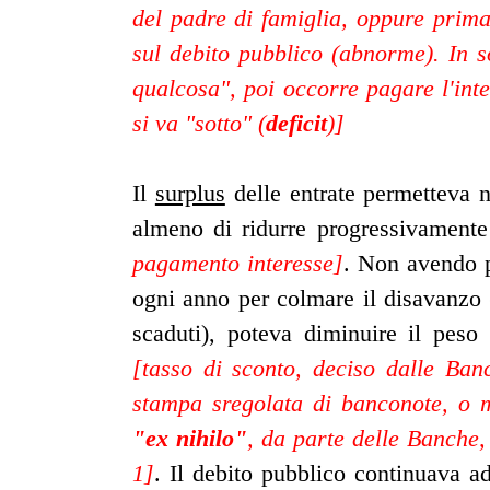
del padre di famiglia, oppure prima 
sul debito pubblico (abnorme). In s
qualcosa", poi occorre pagare l'inte
si va "sotto" (
deficit
)]
Il
surplus
delle entrate permetteva n
almeno di ridurre progressivamente
pagamento interesse]
. Non avendo p
ogni anno per colmare il disavanzo (
scaduti), poteva diminuire il peso 
[tasso di sconto, deciso dalle Ban
stampa sregolata di banconote, o m
"ex nihilo"
, da parte delle Banche,
1]
. Il debito pubblico continuava a