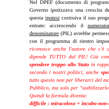
Nel DPEF (documento di programma
Governo ipotizzava una crescita d
questa
ipotesi
costruiva il suo proge
entrate: accrescendo il
numerato
denominatore
(PIL) avrebbe permesso
con il programma di rientro impos
riconosce anche l'autore che c'è u
dipende TUTTO dal PIL! Già cont
spendere troppo allo Stato
in rappor
secondo i nostri politici, anche
spe
tutto questo non per liberarci del 
Pubblico, ma solo per "stabilizzarl
Quindi la formula diventa:
difficile : miracoloso = incubo-non