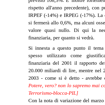
previsto 108,5%. E' inoltre fortemen
rispetto all'anno precedente), con 
IRPEF (-14%) e IRPEG (-17%). La cre
si fermerà allo 0,6%, ma alcuni osse
valore quasi nullo. Di qui la nec
finanziaria, per quanto si vedrà.
Si innesta a questo punto il tem
spesso utilizzato come giustifi
finanziaria del 2001 il rapporto de
20.000 miliardi di lire, mentre nel
2003 - come si è detto - avrebbe 
Potere, vero? non lo sapremo mai co
Terrorismo-blocca-PIL]
Con la nota di variazione del marzo