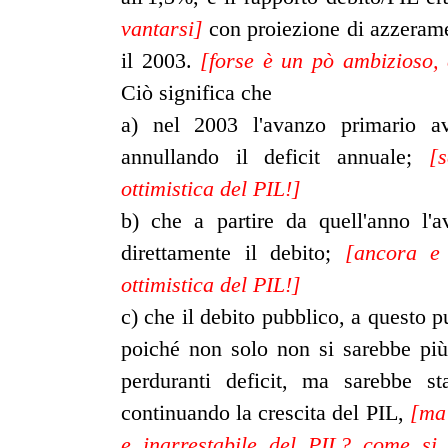
vantarsi]
con proiezione di azzerame
il 2003.
[forse è un pò ambizioso, 
Ciò significa che
a) nel 2003 l'avanzo primario avr
annullando il deficit annuale;
[
ottimistica del PIL!]
b) che a partire da quell'anno l'
direttamente il debito;
[ancora e
ottimistica del PIL!]
c) che il debito pubblico, a questo p
poiché non solo non si sarebbe più
perduranti deficit, ma sarebbe st
continuando la crescita del PIL,
[ma 
e inarrestabile del PIL? come s