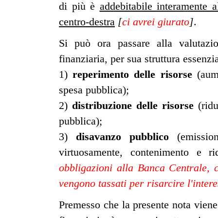
di più è
addebitabile interamente a
centro-destra
[
ci avrei giurato
]
.
Si può ora passare alla valutazi
finanziaria, per sua struttura essenzia
1)
reperimento delle risorse
(aume
spesa pubblica);
2)
distribuzione delle risorse
(ridu
pubblica);
3)
disavanzo pubblico
(emission
virtuosamente, contenimento e r
obbligazioni alla Banca Centrale, ch
vengono tassati per risarcire l'intere
Premesso che la presente nota viene