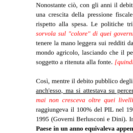
Nonostante ciò, con gli anni il deb
una crescita della pressione fiscale
rispetto alla spesa. Le politiche t
sorvola sul "colore" di quei govern
tenere la mano leggera sui redditi 
mondo agricolo, lasciando che il pe
soggetto a ritenuta alla fonte.
[quind
Così, mentre il debito pubblico degl
anch'esso, ma si attestava su perce
mai non cresceva oltre quei livell
raggiungeva il 100% del PIL nel 199
1995 (Governi Berlusconi e Dini). In
Paese in un anno equivaleva appena