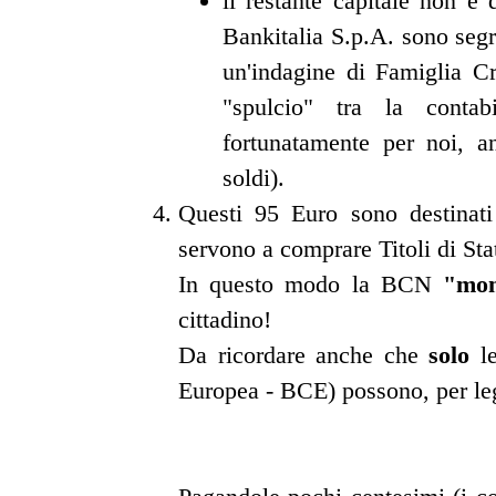
il restante capitale non è 
Bankitalia S.p.A. sono segr
un'indagine di Famiglia C
"spulcio" tra la conta
fortunatamente per noi, a
soldi).
Questi 95 Euro sono destinat
servono a comprare Titoli di St
In questo modo la BCN
"mon
cittadino!
Da ricordare anche che
solo
le
Europea - BCE) possono, per le