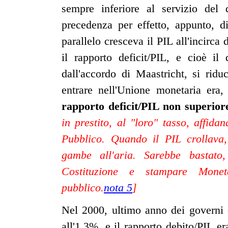
sempre inferiore al servizio de
precedenza per effetto, appunto, d
parallelo cresceva il PIL all'incirca
il rapporto deficit/PIL, e cioè il
dall'accordo di Maastricht, si ridu
entrare nell'Unione monetaria era,
rapporto deficit/PIL non superio
in prestito, al "loro" tasso, affid
Pubblico. Quando il PIL crollava
gambe all'aria. Sarebbe bastato
Costituzione e stampare Moneta
pubblico.
nota 5
]
Nel 2000, ultimo anno dei governi de
all'1,3%, e il rapporto debito/PIL e