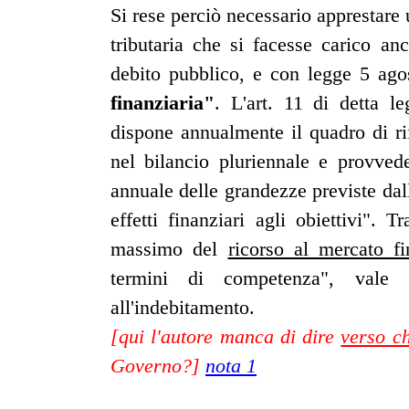
Si rese perciò necessario apprestar
tributaria che si facesse carico anc
debito pubblico, e con legge 5 ago
finanziaria"
. L'art. 11 di detta le
dispone annualmente il quadro di ri
nel bilancio pluriennale e provved
annuale delle grandezze previste dall
effetti finanziari agli obiettivi". T
massimo del
ricorso al mercato fi
termini di competenza", vale 
all'indebitamento.
[qui l'autore manca di dire
verso ch
Governo?]
nota 1