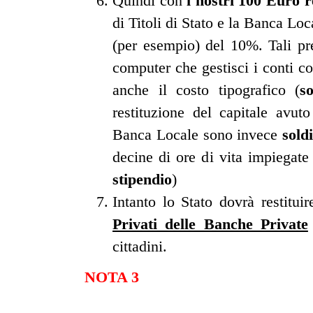
Quindi con
i nostri 100 Euro r
di Titoli di Stato e la Banca Lo
(per esempio) del 10%. Tali pre
computer che gestisci i conti co
anche il costo tipografico (
s
restituzione del capitale avut
Banca Locale sono invece
soldi
decine di ore di vita impiegate
stipendio
)
Intanto lo Stato dovrà restituir
Privati delle Banche Private
cittadini.
NOTA 3