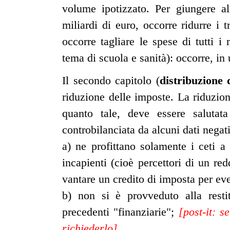
volume ipotizzato. Per giungere al
miliardi di euro, occorre ridurre i 
occorre tagliare le spese di tutti i 
tema di scuola e sanità): occorre, in 
Il secondo capitolo (
distribuzione 
riduzione delle imposte. La riduzio
quanto tale, deve essere saluta
controbilanciata da alcuni dati negati
a) ne profittano solamente i ceti a
incapienti (cioè percettori di un r
vantare un credito di imposta per eve
b) non si è provveduto alla resti
precedenti "finanziarie";
[post-it: 
richiederlo]