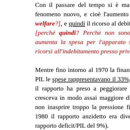
Con il passare del tempo si è ma
fenomeno nuovo, e cioè l'aumento
welfare
?]
, e
quindi
il ricorso al debi
[perché
quindi
? Perchè non sono 
aumenta la spesa per l'apparato s
ricorsi all'indebitamento presso priv
Mentre fino intorno al 1970 la finanz
PIL le
spese rappresentavano il 33%,
il rapporto ha preso a peggiorare
cresceva in modo assai maggiore di q
non inasprire troppo la pressione fi
1980 il rapporto anzidetto era di
rapporto deficit/PIL del 9%).