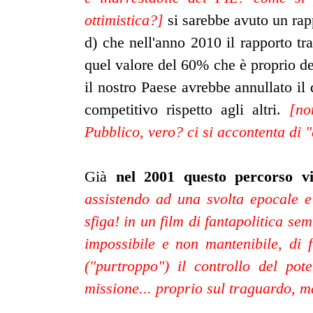
ottimistica?]
si sarebbe avuto un rap
d) che nell'anno 2010 il rapporto tr
quel valore del 60% che è proprio de
il nostro Paese avrebbe annullato il
competitivo rispetto agli altri.
[no
Pubblico, vero? ci si accontenta di 
Già
nel 2001 questo percorso vi
assistendo ad una svolta epocale e
sfiga! in un film di fantapolitica s
impossibile e non mantenibile, di f
("purtroppo") il controllo del po
missione... proprio sul traguardo, m