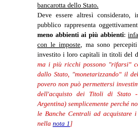
bancarotta dello Stato.
Deve essere altresì considerato, i
pubblico rappresenta oggettivame
meno abbienti ai più abbienti
:
inf
con le imposte
, ma sono percepiti
investito i loro capitali in titoli del
ma i più ricchi possono "rifarsi"
dallo Stato, "monetarizzando" il de
povero non può permettersi investim
dell'acquisto dei Titoli di Stato
Argentina) semplicemente perché non
le Banche Centrali ad acquistare i 
nella
nota 1
]