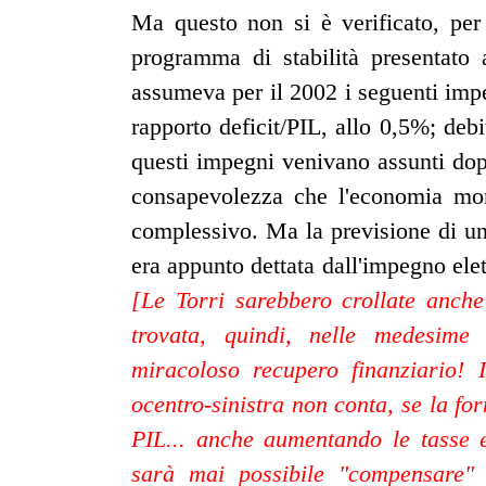
Ma questo non si è verificato, per 
programma di stabilità presentato
assumeva per il 2002 i seguenti impe
rapporto deficit/PIL, allo 0,5%; de
questi impegni venivano assunti dop
consapevolezza che l'economia mon
complessivo. Ma la previsione di un
era appunto dettata dall'impegno elet
[Le Torri sarebbero crollate anche
trovata, quindi, nelle medesime 
miracoloso recupero finanziario! 
ocentro-sinistra non conta, se la f
PIL... anche aumentando le tasse e
sarà mai possibile "compensare" e