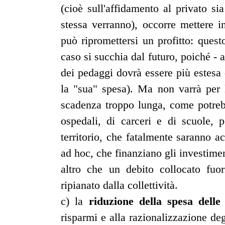
(cioè sull'affidamento al privato sia
stessa verranno), occorre mettere i
può ripromettersi un profitto: quest
caso si succhia dal futuro, poiché - a
dei pedaggi dovrà essere più estesa
la "sua" spesa). Ma non varrà per 
scadenza troppo lunga, come potrebb
ospedali, di carceri e di scuole, p
territorio, che fatalmente saranno ac
ad hoc, che finanziano gli investimen
altro che un debito collocato fu
ripianato dalla collettività.
c) la
riduzione della spesa delle
risparmi e alla razionalizzazione deg