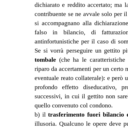
dichiarato e reddito accertato; ma l
contribuente se ne avvale solo per il
si accompagnano alla dichiarazione
falso in bilancio, di fatturazio
antinfortunistiche per il caso di som
Se si vorrà perseguire un gettito p
tombale
(che ha le caratteristiche
riparo da accertamenti per un certo 
eventuale reato collaterale): e però
profondo effetto diseducativo, pro
successivi, in cui il gettito non sa
quello convenuto col condono.
b) il
trasferimento fuori bilancio 
illusoria. Qualcuno le opere deve p