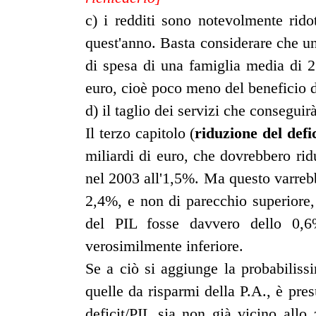
c) i redditi sono notevolmente ridot
quest'anno. Basta considerare che un
di spesa di una famiglia media di 2
euro, cioè poco meno del beneficio d
d) il taglio dei servizi che consegui
Il terzo capitolo (
riduzione del defic
miliardi di euro, che dovrebbero rid
nel 2003 all'1,5%. Ma questo varrebb
2,4%, e non di parecchio superiore,
del PIL fosse davvero dello 0,6
verosimilmente inferiore.
Se a ciò si aggiunge la probabiliss
quelle da risparmi della P.A., è pre
deficit/PIL sia non già vicino all