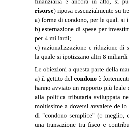
finanziaria è ancora in atto, si p
risorse
) riposa essenzialmente su tre
a) forme di condono, per le quali si i
b) esternazione di spese per investi
per 4 miliardi;
c) razionalizzazione e riduzione di
la quale si ipotizzano altri 8 miliardi
Le obiezioni a questa parte della ma
a) il gettito del
condono
è fortement
hanno avviato un rapporto più leale co
alla politica tributaria sviluppata n
moltissime a doversi avvalere dello s
di "condono semplice" (o meglio, 
una transazione tra fisco e contrib