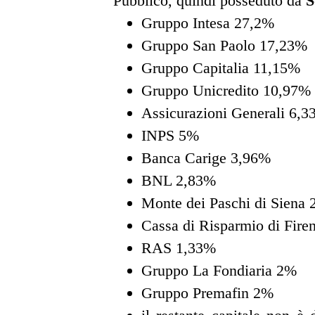
Pubblico, quindi posseduto da
S
Gruppo Intesa 27,2%
Gruppo San Paolo 17,23%
Gruppo Capitalia 11,15%
Gruppo Unicredito 10,97%
Assicurazioni Generali 6,
INPS 5%
Banca Carige 3,96%
BNL 2,83%
Monte dei Paschi di Siena 
Cassa di Risparmio di Fire
RAS 1,33%
Gruppo La Fondiaria 2%
Gruppo Premafin 2%