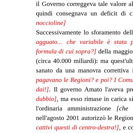
il Governo correggeva tale valore al
quindi consegnava un deficit di c
noccioline]
Successivamente lo sforamento dell
agguato... che variabile è stata 
formula di cui sopra?]
della maggior
(circa 40.000 miliardi): ma quest'u
sanato da una manovra correttiva 
pagavano le Regioni? e poi? I Comun
dai!]
. Il governo Amato l'aveva pr
dubbio]
, ma esso rimase in carica s
l'ordinaria amministrazione
[che 
nell'agosto 2001 autorizzò le Regioni
cattivi questi di centro-destra!]
, e c